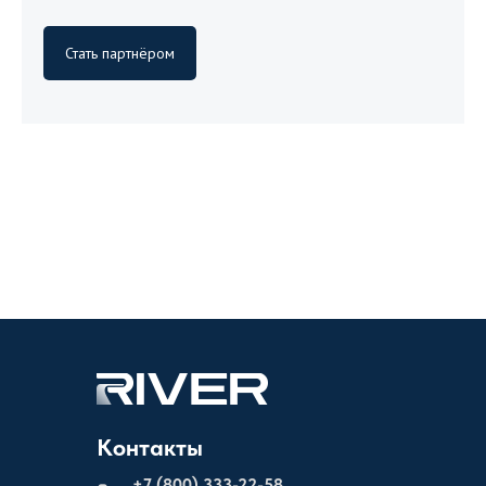
Стать партнёром
Контакты
+
7 (800) 333-22-58