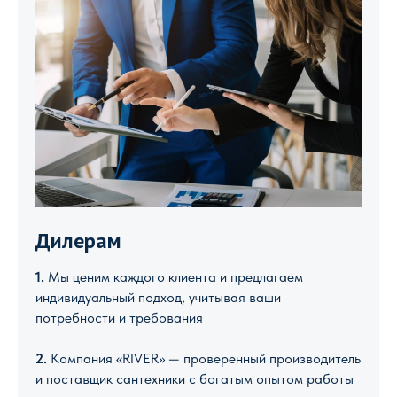
Дилерам
1.
Мы ценим каждого клиента и предлагаем
индивидуальный подход, учитывая ваши
потребности и требования
2.
Компания «RIVER» — проверенный производитель
и поставщик сантехники с богатым опытом работы