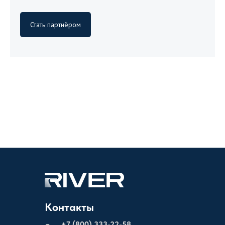
Стать партнёром
Контакты
+
7 (800) 333-22-58