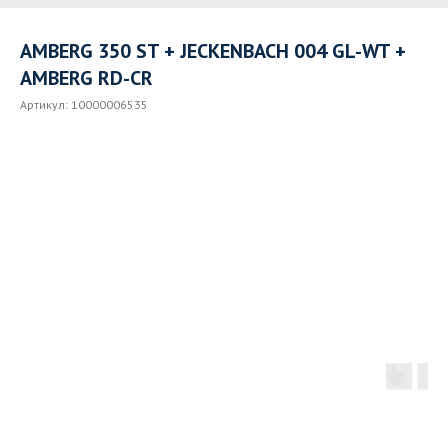
AMBERG 350 ST + JECKENBACH 004 GL-WT +
AMBERG RD-CR
Артикул:
10000006535