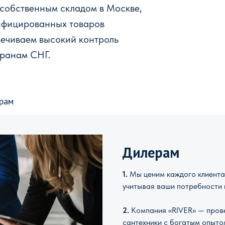
 собственным складом в Москве,
ифицированных товаров
печиваем высокий контроль
транам СНГ.
рам
Дилерам
1.
Мы ценим каждого клиента 
учитывая ваши потребности 
2.
Компания «RIVER» — прове
сантехники с богатым опыто