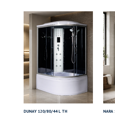
DUNAY 120/80/44 L ТН
NARA 