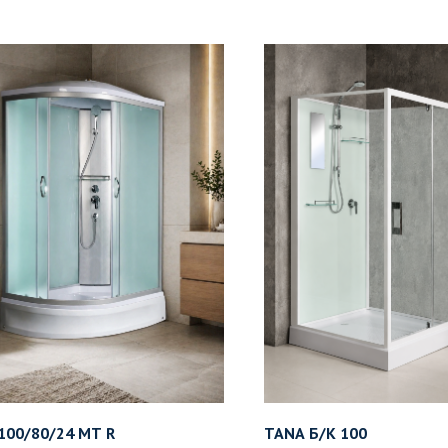
100/80/24 MT R
TANA Б/К 100