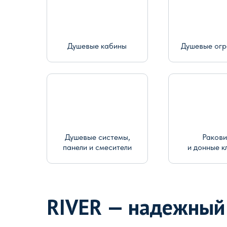
Душевые кабины
Душевые ог
Душевые системы,
Раков
панели и смесители
и донные к
RIVER — надежный