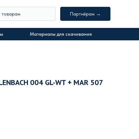
о товарам
Партнёрам →
ты
Материалы для скачивания
LENBACH 004 GL-WT + MAR 507