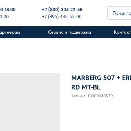
00-18:00
+
7 (800) 333-22-58
Поиск п
13:00
+7 (495) 445-55-00
артнёрам
Сервис и поддержка
Контак
MARBERG 507 + ER
RD MT-BL
Артикул:
10000010379