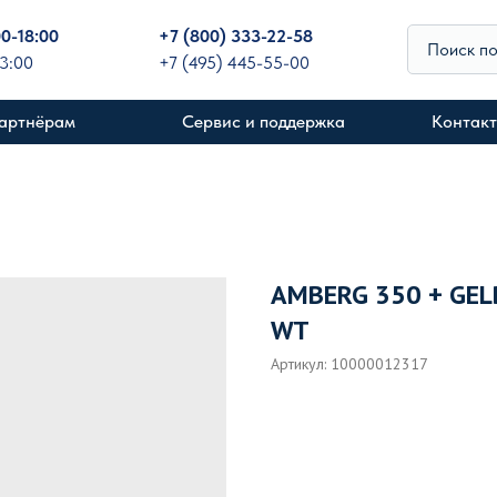
00-18:00
+
7 (800) 333-22-58
Поиск п
13:00
+7 (495) 445-55-00
артнёрам
Сервис и поддержка
Контак
AMBERG 350 + GEL
WT
Артикул:
10000012317