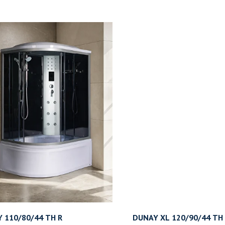
 110/80/44 ТН R
DUNAY XL 120/90/44 TH