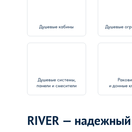
Душевые кабины
Душевые ог
Душевые системы,
Раков
панели и смесители
и донные к
RIVER — надежный