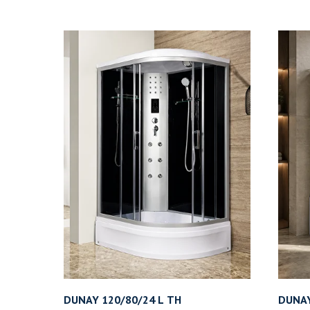
DUNAY 120/80/24 L ТН
DUNAY