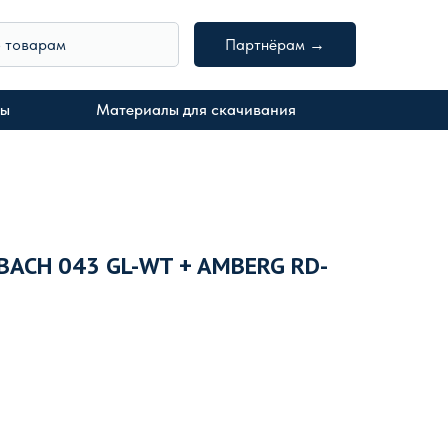
о товарам
Партнёрам →
ты
Материалы для скачивания
BACH 043 GL-WT + AMBERG RD-