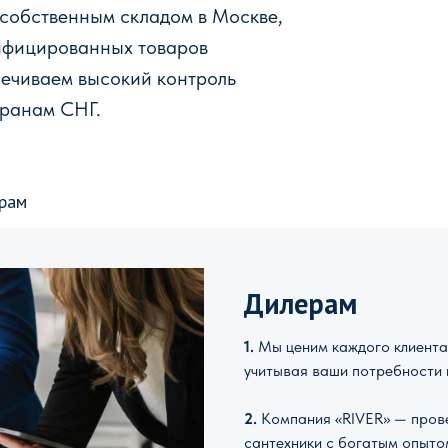
 собственным складом в Москве,
ифицированных товаров
печиваем высокий контроль
транам СНГ.
рам
Дилерам
1.
Мы ценим каждого клиента 
учитывая ваши потребности 
2.
Компания «RIVER» — прове
сантехники с богатым опыто