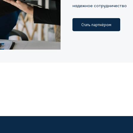
надежное сотрудничество
Стать партнёром