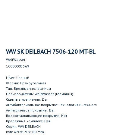
WW SK DEILBACH 7506-120 MT-BL
WeltWasser
10000005569
Цвет: Черный
Форма: Прямоугольная
Тип: Врезные-столешницы
Производитель: WeltWasser (Германия)
Скрытые крепления: Да
Антибактериальное покрытие: Технология PureGuard
Антигрязевое покрытие: Да
Водоотталкивающее покрытие: Нет
Крепежный комплект: Нет
Серия: WW DEILBACH
lwh: 470x120x180 mm