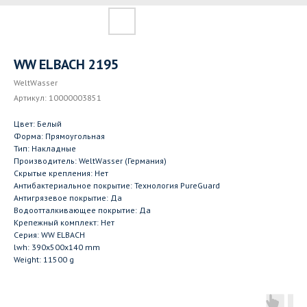
WW ELBACH 2195
WeltWasser
Артикул:
10000003851
Цвет: Белый
Форма: Прямоугольная
Тип: Накладные
Производитель: WeltWasser (Германия)
Скрытые крепления: Нет
Антибактериальное покрытие: Технология PureGuard
Антигрязевое покрытие: Да
Водоотталкивающее покрытие: Да
Крепежный комплект: Нет
Серия: WW ELBACH
lwh: 390x500x140 mm
Weight: 11500 g