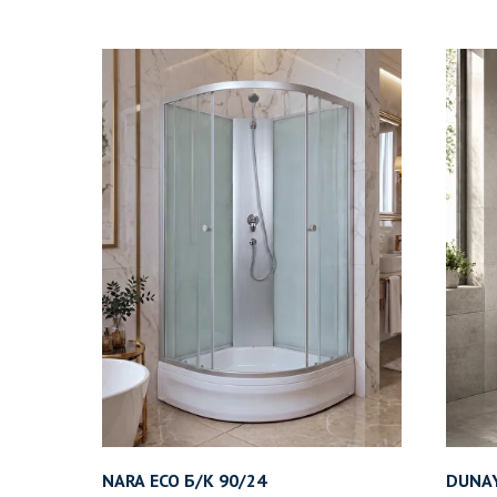
NARA ECO Б/К 90/24
DUNAY