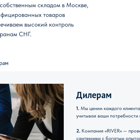
 собственным складом в Москве,
ифицированных товаров
печиваем высокий контроль
транам СНГ.
рам
Дилерам
1.
Мы ценим каждого клиента 
учитывая ваши потребности 
2.
Компания «RIVER» — прове
сантехники с богатым опыто