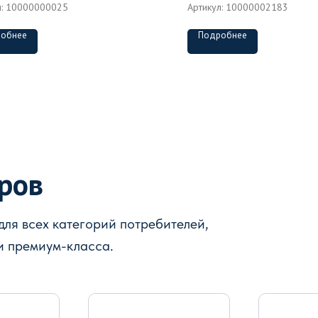
л:
10000000025
Артикул:
10000002183
обнее
Подробнее
аров
ля всех категорий потребителей,
и премиум-класса.