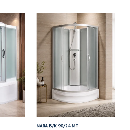
NARA Б/К 90/24 MT