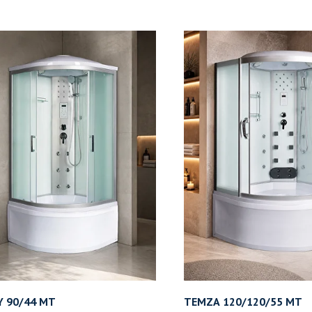
 90/44 MT
TEMZA 120/120/55 MT