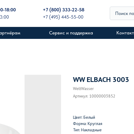
00-18:00
+
7 (800) 333-22-58
Поиск п
13:00
+7 (495) 445-55-00
артнёрам
Сервис и поддержка
Контак
WW ELBACH 3003
WeltWasser
Артикул:
10000003852
Цвет: Белый
Форма: Круглая
Тип: Накладные