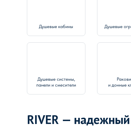
Душевые кабины
Душевые ог
Душевые системы,
Раков
панели и смесители
и донные к
RIVER — надежный