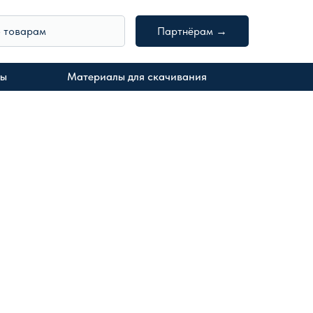
о товарам
Партнёрам →
ты
Материалы для скачивания