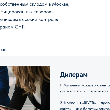
 собственным складом в Москве,
ифицированных товаров
печиваем высокий контроль
транам СНГ.
рам
Дилерам
1.
Мы ценим каждого клиента 
учитывая ваши потребности 
2.
Компания «RIVER» — прове
сантехники с богатым опыто