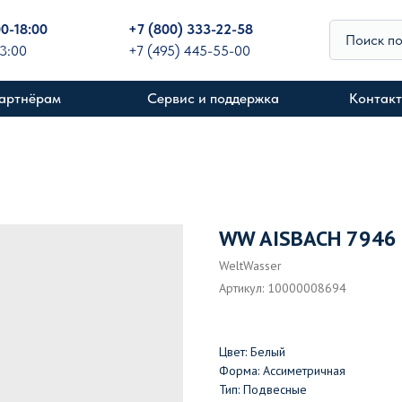
00-18:00
+
7 (800) 333-22-58
Поиск п
13:00
+7 (495) 445-55-00
артнёрам
Сервис и поддержка
Контак
WW AISBACH 7946 
WeltWasser
Артикул:
10000008694
Цвет: Белый
Форма: Ассиметричная
Тип: Подвесные