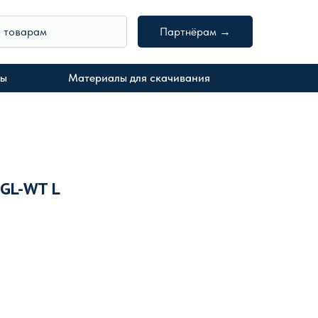
о товарам
Партнёрам →
ты
Материалы для скачивания
GL-WT L