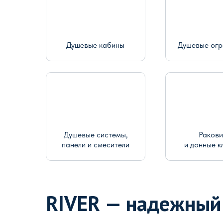
Душевые кабины
Душевые ог
Душевые системы,
Раков
панели и смесители
и донные к
RIVER — надежный