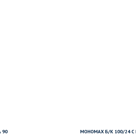
 90
МОНОМАХ Б/К 100/24 С