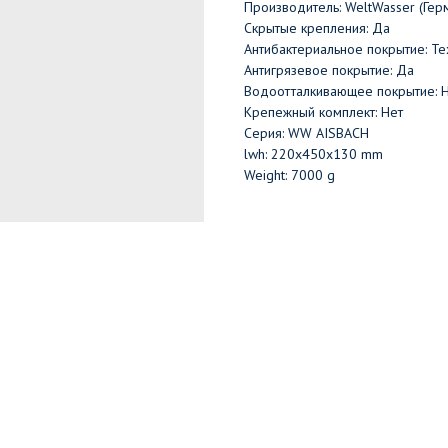
Производитель: WeltWasser (Гер
Скрытые крепления: Да
Антибактериальное покрытие: Те
Антигрязевое покрытие: Да
Водоотталкивающее покрытие: 
Крепежный комплект: Нет
Серия: WW AISBACH
lwh: 220x450x130 mm
Weight: 7000 g