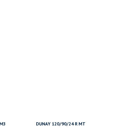
 МЗ
DUNAY 120/90/24 R MT