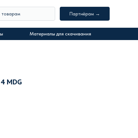
о товарам
Партнёрам →
ты
Материалы для скачивания
34 MDG