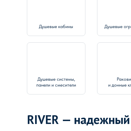
Душевые кабины
Душевые ог
Душевые системы,
Раков
панели и смесители
и донные к
RIVER — надежный