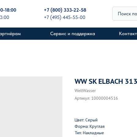
00-18:00
+
7 (800) 333-22-58
Поиск п
13:00
+7 (495) 445-55-00
артнёрам
Сервис и поддержка
Контак
WW SK ELBACH 31
WeltWasser
Артикул:
10000004516
Цвет: Серый
Форма: Круглая
Тип: Накладные