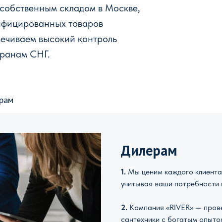
 собственным складом в Москве,
ифицированных товаров
печиваем высокий контроль
транам СНГ.
рам
Дилерам
1.
Мы ценим каждого клиента 
учитывая ваши потребности 
2.
Компания «RIVER» — прове
сантехники с богатым опыто