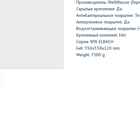
Производитель: WeltWasser (Гер
Скрытые крепления: Да
Антибактериальное покрытие: Те
Антигрязевое покрытие: Да
Водоотталкивающее покрытие: 
Крепежный комплект: Нет
Серия: WW ELBACH
lwh: 350x350x120 mm
Weight: 7500 g