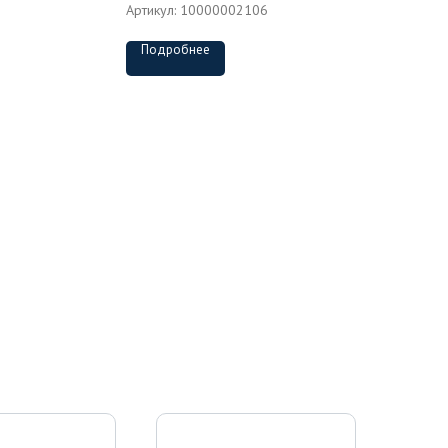
Артикул:
10000002106
Подробнее