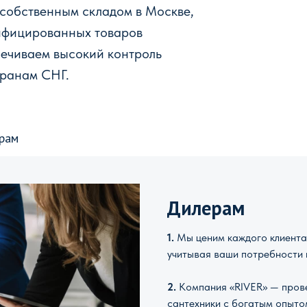
 собственным складом в Москве,
ифицированных товаров
печиваем высокий контроль
транам СНГ.
рам
Дилерам
1.
Мы ценим каждого клиента 
учитывая ваши потребности 
2.
Компания «RIVER» — прове
сантехники с богатым опыто