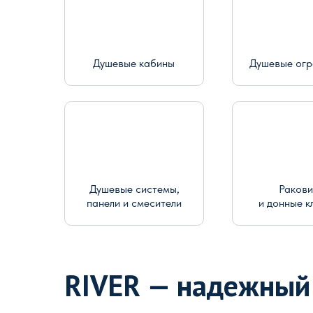
Душевые кабины
Душевые ог
Душевые системы,
Раков
панели и смесители
и донные к
RIVER — надежный