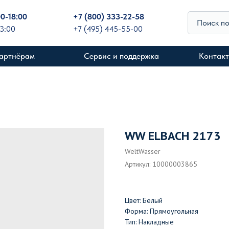
00-18:00
+
7 (800) 333-22-58
Поиск п
13:00
+7 (495) 445-55-00
артнёрам
Сервис и поддержка
Контак
WW ELBACH 2173
WeltWasser
Артикул:
10000003865
Цвет: Белый
Форма: Прямоугольная
Тип: Накладные