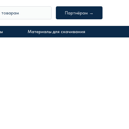
о товарам
Партнёрам →
ты
Материалы для скачивания