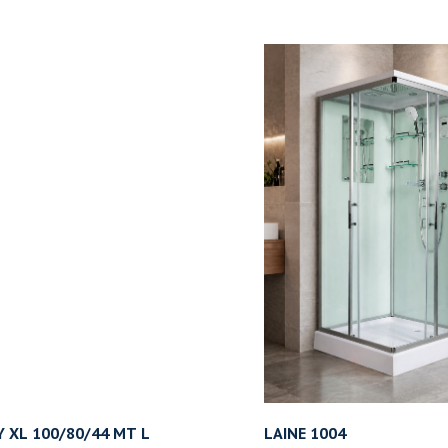
 XL 100/80/44 MT L
LAINE 1004