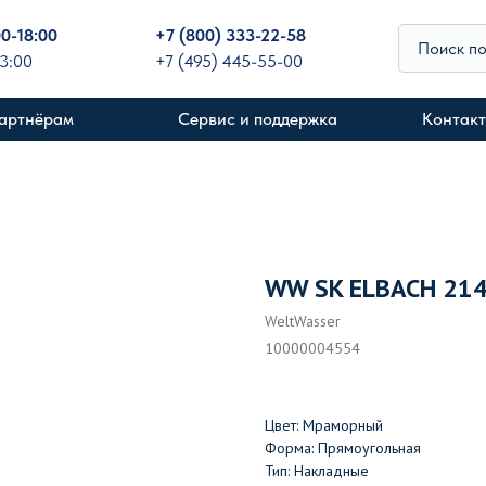
00-18:00
+
7 (800) 333-22-58
Поиск п
13:00
+7 (495) 445-55-00
артнёрам
Сервис и поддержка
Контак
WW SK ELBACH 21
WeltWasser
10000004554
Цвет: Мраморный
Форма: Прямоугольная
Тип: Накладные