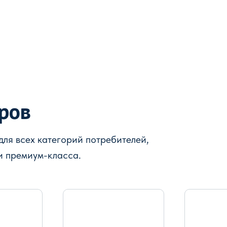
аров
ля всех категорий потребителей,
и премиум-класса.