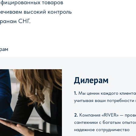
ифицированных товаров
печиваем высокий контроль
транам СНГ.
рам
Дилерам
1.
Мы ценим каждого клиента 
учитывая ваши потребности 
2.
Компания «RIVER» — прове
сантехники с богатым опыто
надежное сотрудничество