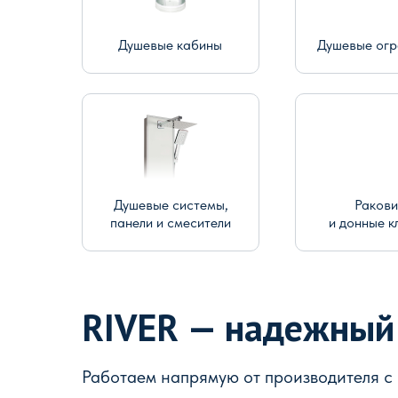
Душевые кабины
Душевые ог
Душевые системы,
Раков
панели и смесители
и донные к
RIVER — надежный
Работаем напрямую от производителя с