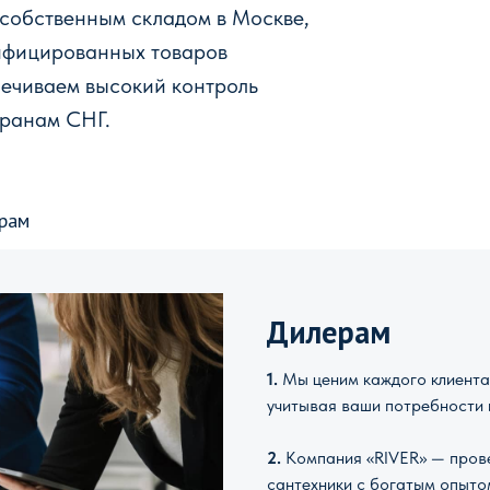
 собственным складом в Москве,
ифицированных товаров
печиваем высокий контроль
транам СНГ.
рам
Дилерам
1.
Мы ценим каждого клиента 
учитывая ваши потребности 
2.
Компания «RIVER» — прове
сантехники с богатым опыто