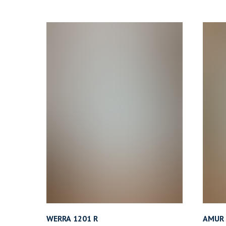
WERRA 1201 R
AMUR 