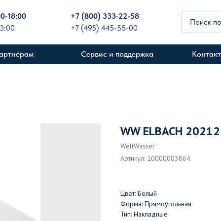
00-18:00
+
7 (800) 333-22-58
Поиск п
13:00
+7 (495) 445-55-00
артнёрам
Сервис и поддержка
Контак
WW ELBACH 20212
WeltWasser
Артикул:
10000003864
Цвет: Белый
Форма: Прямоугольная
Тип: Накладные