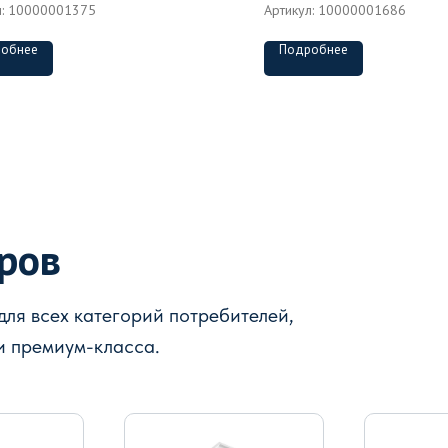
л:
10000001375
Артикул:
10000001686
обнее
Подробнее
аров
ля всех категорий потребителей,
и премиум-класса.