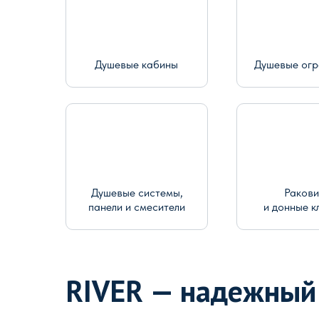
Душевые кабины
Душевые ог
Душевые системы,
Раков
панели и смесители
и донные к
RIVER — надежный