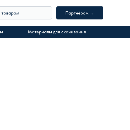
о товарам
Партнёрам →
ты
Материалы для скачивания