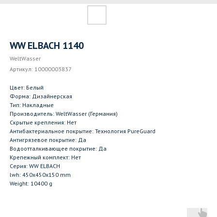
WW ELBACH 1140
WeltWasser
Артикул:
10000003837
Цвет: Белый
Форма: Дизайнерская
Тип: Накладные
Производитель: WeltWasser (Германия)
Скрытые крепления: Нет
Антибактериальное покрытие: Технология PureGuard
Антигрязевое покрытие: Да
Водоотталкивающее покрытие: Да
Крепежный комплект: Нет
Серия: WW ELBACH
lwh: 450x450x150 mm
Weight: 10400 g