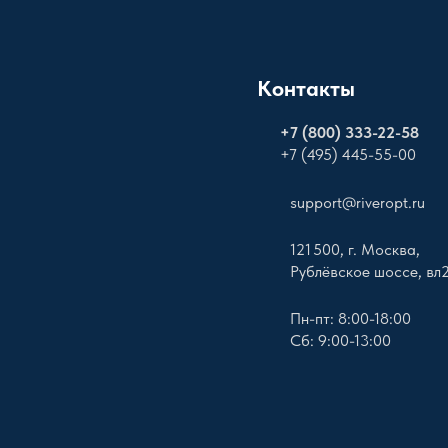
Контакты
+
7 (800) 333-22-58
+7 (495) 445-55-00
support@riveropt.ru
121 500, г. Москва,
Рублёвское шоссе, вл
Пн-пт: 8:00-18:00
Сб: 9:00-13:00