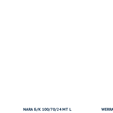
NARA Б/К 100/70/24 MT L
WERRA