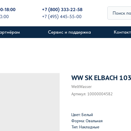
00-18:00
+
7 (800) 333-22-58
Поиск п
13:00
+7 (495) 445-55-00
артнёрам
Сервис и поддержка
Контак
WW SK ELBACH 10
WeltWasser
Артикул:
10000004582
Цвет: Белый
Форма: Овальная
Тип: Накладные