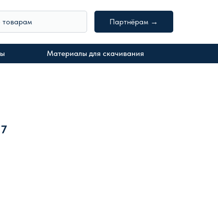
о товарам
Партнёрам →
ты
Материалы для скачивания
37