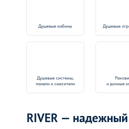
Душевые кабины
Душевые ог
Душевые системы,
Раков
панели и смесители
и донные к
RIVER — надежный