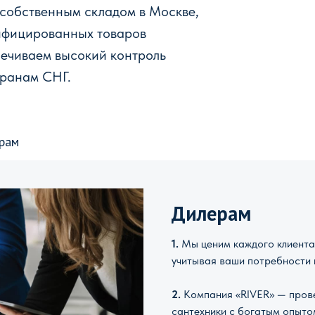
 собственным складом в Москве,
ифицированных товаров
печиваем высокий контроль
транам СНГ.
рам
Дилерам
1.
Мы ценим каждого клиента 
учитывая ваши потребности 
2.
Компания «RIVER» — прове
сантехники с богатым опыто