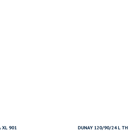
 XL 901
DUNAY 120/90/24 L ТН