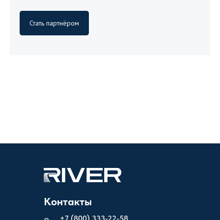
Стать партнёром
Контакты
+
7 (800) 333-22-58