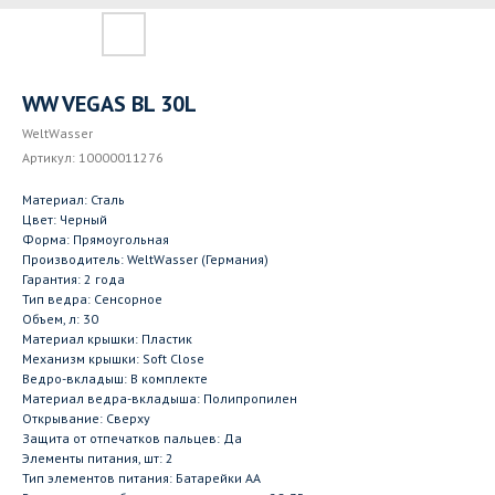
WW VEGAS BL 30L
WeltWasser
Артикул:
10000011276
Материал: Сталь
Цвет: Черный
Форма: Прямоугольная
Производитель: WeltWasser (Германия)
Гарантия: 2 года
Тип ведра: Сенсорное
Объем, л: 30
Материал крышки: Пластик
Механизм крышки: Soft Close
Ведро-вкладыш: В комплекте
Материал ведра-вкладыша: Полипропилен
Открывание: Сверху
Защита от отпечатков пальцев: Да
Элементы питания, шт: 2
Тип элементов питания: Батарейки AA